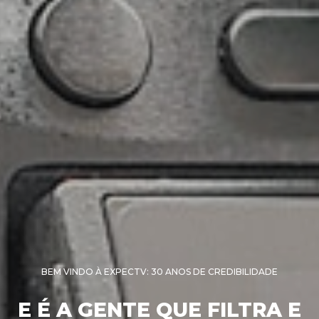
BEM VINDO À EXPECTV: 30 ANOS DE CREDIBILIDADE
E É A GENTE QUE FILTRA E