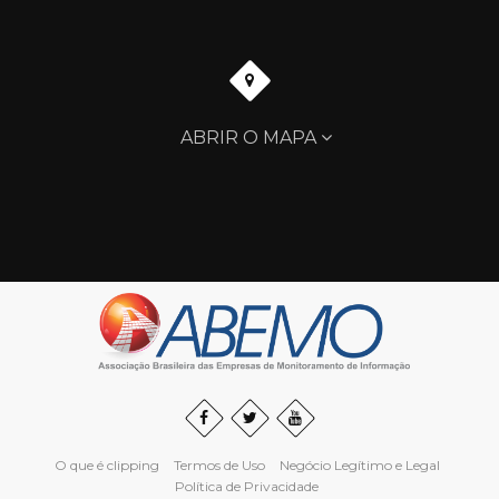
ABRIR O MAPA
O que é clipping
Termos de Uso
Negócio Legítimo e Legal
Política de Privacidade