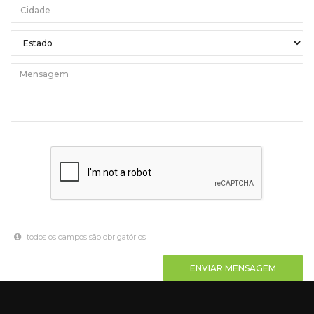
todos os campos são obrigatórios
ENVIAR MENSAGEM