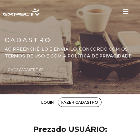
CADASTRO
AO PREENCHÊ-LO E ENVIÁ-LO, CONCORDO COM OS
TERMOS DE USO
E COM A
POLÍTICA DE PRIVACIDADE
.
HOME
/
CADASTRE-SE
LOGIN
FAZER CADASTRO
Prezado USUÁRIO: